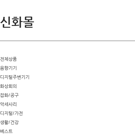
신화몰
전체상품
음향기기
디지털주변기기
화상회의
잡화/공구
악세사리
디지털/가전
생활/건강
베스트