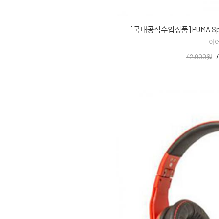
[국내공식수입정품] PUMA Spo
이
42,000원