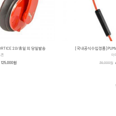
RTICE 2.0/휴일 외 당일발송
[국내공식수입정품] PUMA
드폰
이
/
125,000원
36,000원