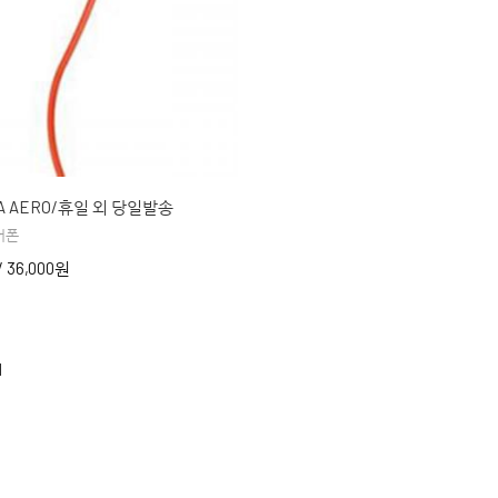
 AERO/휴일 외 당일발송
어폰
/
36,000원
1