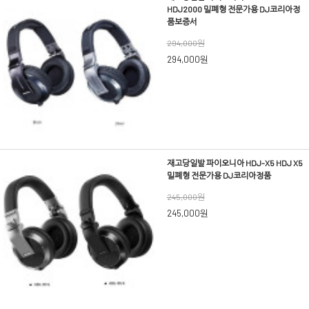
HDJ2000 밀폐형 전문가용 DJ코리아정
품보증서
294,000원
294,000원
재고당일발 파이오니아 HDJ-X5 HDJ X5
밀폐형 전문가용 DJ코리아정품
245,000원
245,000원