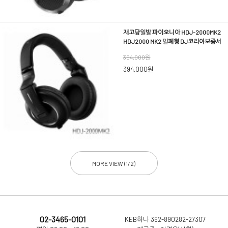
재고당일발 파이오니아 HDJ-2000MK2
HDJ2000 MK2 밀폐형 DJ코리아보증서
394,000원
394,000원
MORE VIEW (
1
/
2
)
02-3465-0101
KEB하나 362-890282-27307