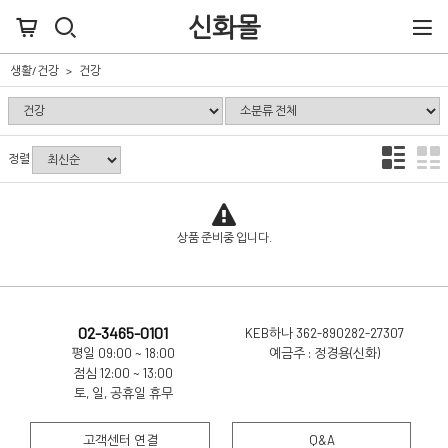
신화몰
생활/건강
건강
정렬
상품 준비중 입니다.
02-3465-0101
KEB하나 362-890282-27307
평일 09:00 ~ 18:00
예금주 : 정경용(신화)
점심 12:00 ~ 13:00
토, 일, 공휴일 휴무
고객센터 연결
Q&A